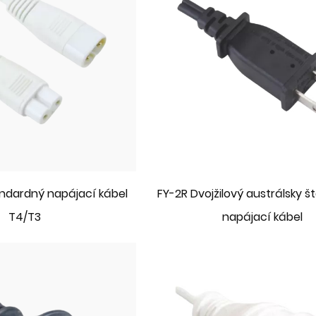
andardný napájací kábel
FY-2R Dvojžilový austrálsky 
T4/T3
napájací kábel