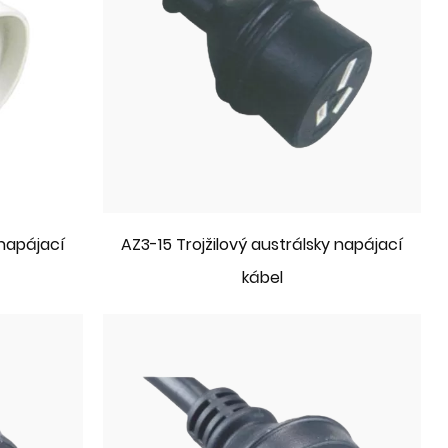
 napájací
AZ3-15 Trojžilový austrálsky napájací
kábel