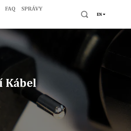
FAQ
SPRÁVY
EN
í Kábel