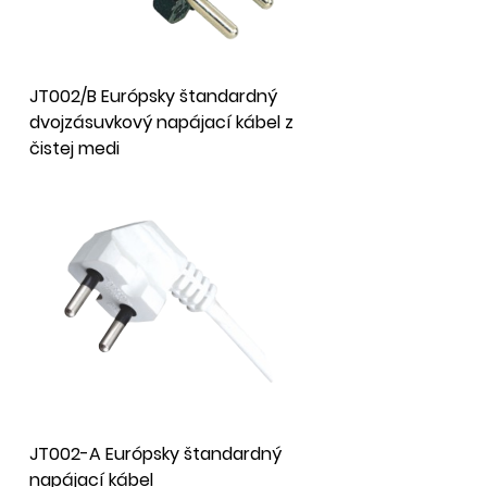
JT002/B Európsky štandardný
dvojzásuvkový napájací kábel z
čistej medi
JT002-A Európsky štandardný
napájací kábel