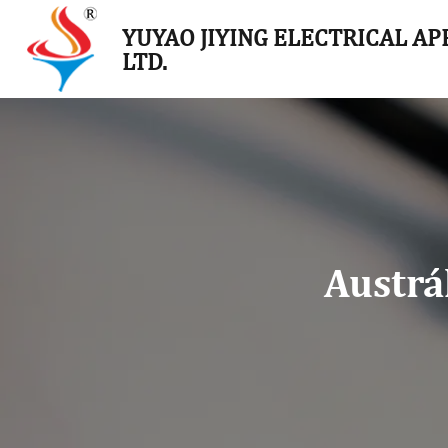
YUYAO JIYING ELECTRICAL APP
LTD.
Austrá