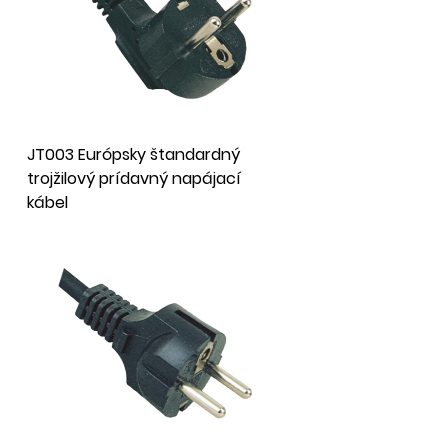
JT003 Európsky štandardný
trojžilový prídavný napájací
kábel