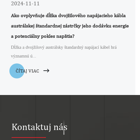
2024-11-11
Ako ovplyvňuje dĺžka dvojžilového napájacieho kábla
austrálskej štandardnej zástrčky jeho dodávku energie
a potenciálny pokles napätia?
Dĺžka a dvojžilový austrálsky štandardný napájací kábel hrá
významnú ú...
ČÍTAJ VIAC
Kontaktuj nás