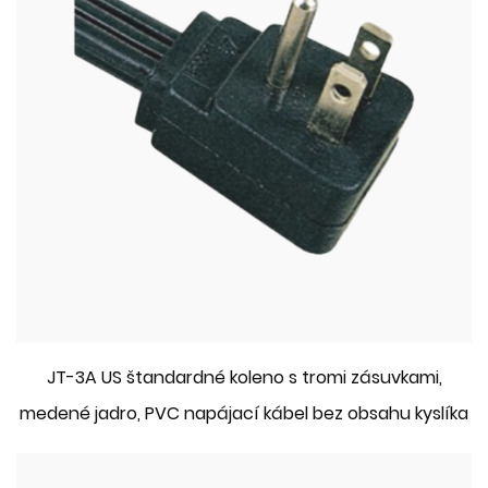
JT-3A US štandardné koleno s tromi zásuvkami,
medené jadro, PVC napájací kábel bez obsahu kyslíka