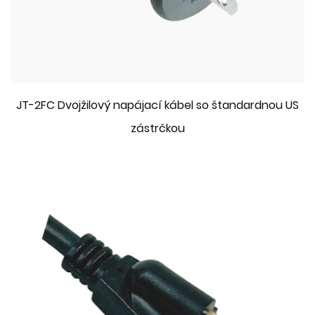
JT-2FC Dvojžilový napájací kábel so štandardnou US
zástrčkou