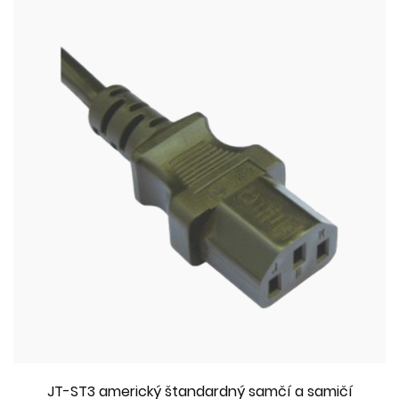
JT-ST3 americký štandardný samčí a samičí