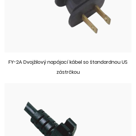
FY-2A Dvojžilový napájací kábel so štandardnou US
zástrčkou