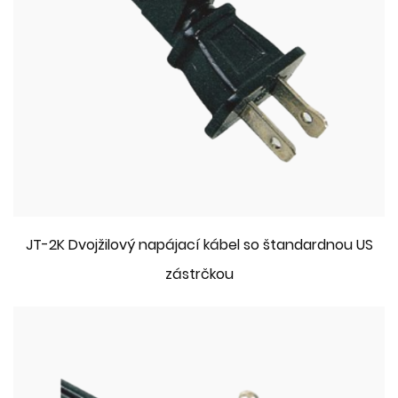
JT-2K Dvojžilový napájací kábel so štandardnou US
zástrčkou