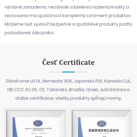
výrobné zariadenia, nezávislé oddelenia riadenia kvality a
testovania má spoločnosť kompletný sortiment produktov.
Môžeme tiež vyvinúť bezpečné a spoľahlivé produkty podľa
požiadaviek zákazníka.
Česť Certificate
Získali sme US UL, Nemecko VDE, Japonsko PSE, Kanada CUL,
GB CCC, EU GS, CE, Taliansko, Brazília, Izrael, Južná Kórea a
ďalšie certifikácie, všetky produkty spĺňajú normy.