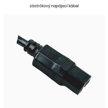
zástrčkový napájací kábel