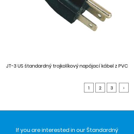
JT-3 US štandardný trojkolíkový napájací kábel z PVC
1
2
3
›
If you are interested in our Štandardný