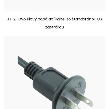
JT-2F Dvojžilový napájací kábel so štandardnou US
zástrčkou